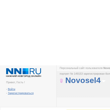
Персональный сайт пользователя
Novo
портрет № 149153 зарегистрирован боле
Novosel4
Привет, Гость !
-
Войти
-
Зарегистрироваться